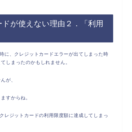
ードが使えない理由２．「利用
る時に、クレジットカードエラーが出てしまった時
えてしまったのかもしれません。
せんが、
りますからね。
にクレジットカードの利用限度額に達成してしまっ
。