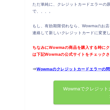
ただ単純に、クレジットカードエラーの
で、、、。
もし、有効期限切れなら、Wowmaのお
連絡して新しいクレジットカードに変更
ちなみにWowmaの商品を購入する時に
は下記Wowmaの公式サイトをチェック
⇒
Wowmaのクレジットカードエラーの
Wowmaでクレジッ