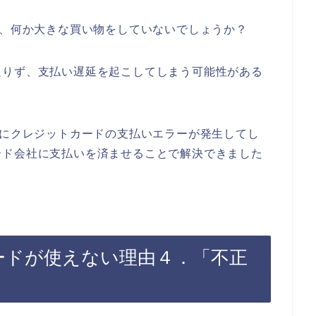
に、何か大きな買い物をしていないでしょうか？
足りず、支払い遅延を起こしてしまう可能性がある
時にクレジットカードの支払いエラーが発生してし
ード会社に支払いを済ませることで解決できました
ードが使えない理由４．「不正