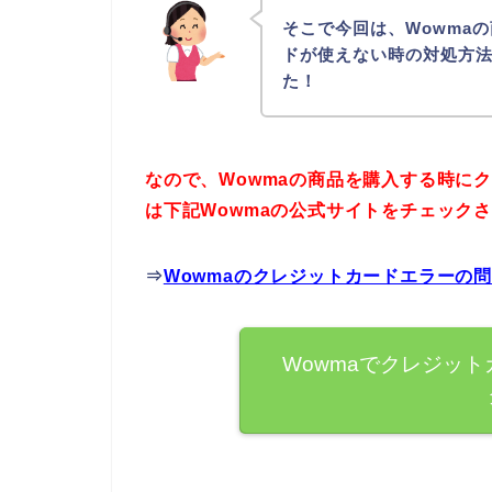
そこで今回は、Wowma
ドが使えない時の対処方
た！
なので、Wowmaの商品を購入する時に
は下記Wowmaの公式サイトをチェック
⇒
Wowmaのクレジットカードエラーの
Wowmaでクレジッ