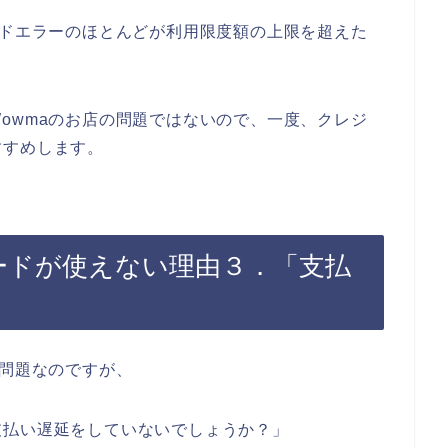
ードエラーのほとんどが利用限度額の上限を超えた
owmaのお店の問題ではないので、一度、クレジ
すすめします。
ードが使えない理由３．「支払
の問題なのですが、
支払い遅延をしていないでしょうか？」