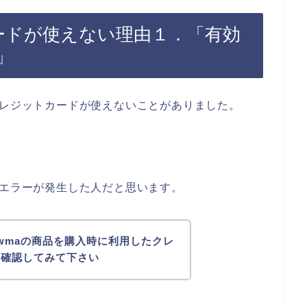
ードが使えない理由１．「有効
」
クレジットカードが使えないことがありました。
ドエラーが発生した人だと思います。
wmaの商品を購入時に利用したクレ
を確認してみて下さい