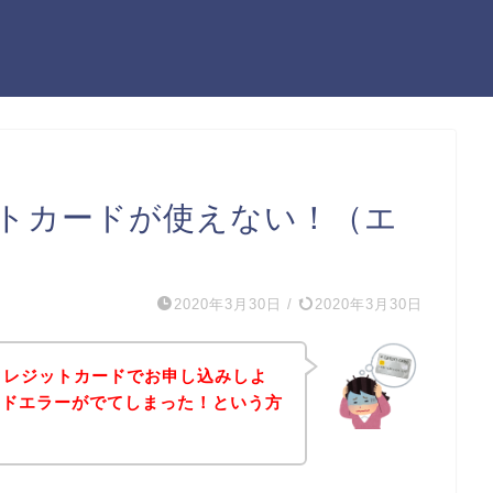
ットカードが使えない！（エ
2020年3月30日
/
2020年3月30日
クレジットカードでお申し込みしよ
ードエラーがでてしまった！という方