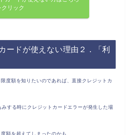
をクリック
トカードが使えない理由２．「利
用限度額を知りたいのであれば、直接クレジットカ
。
込みする時にクレジットカードエラーが発生した場
限度額を超えてしまったのかも