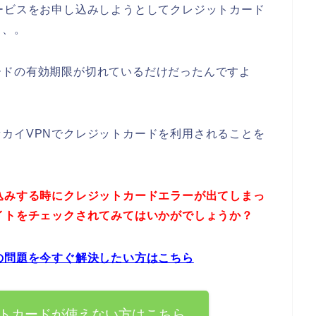
ービスをお申し込みしようとしてクレジットカード
、、。
ードの有効期限が切れているだけだったんですよ
カイVPNでクレジットカードを利用されることを
込みする時にクレジットカードエラーが出てしまっ
イトをチェックされてみてはいかがでしょうか？
の問題を今すぐ解決したい方はこちら
ットカードが使えない方はこちら