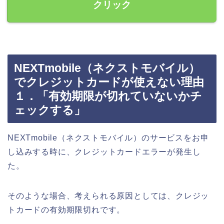
クリック
NEXTmobile（ネクストモバイル）
でクレジットカードが使えない理由
１．「有効期限が切れていないかチ
ェックする」
NEXTmobile（ネクストモバイル）のサービスをお申
し込みする時に、クレジットカードエラーが発生し
た。
そのような場合、考えられる原因としては、クレジッ
トカードの有効期限切れです。