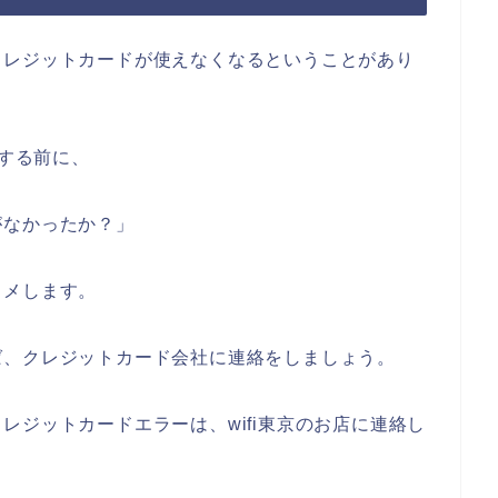
クレジットカードが使えなくなるということがあり
みする前に、
がなかったか？」
スメします。
ば、クレジットカード会社に連絡をしましょう。
レジットカードエラーは、wifi東京のお店に連絡し