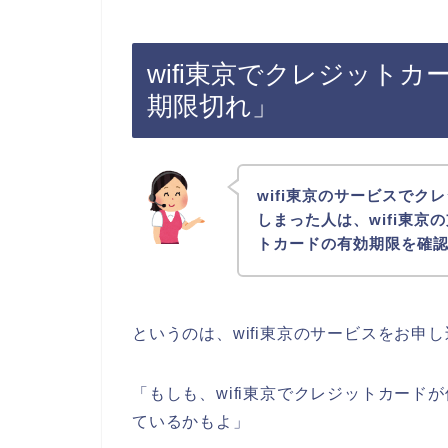
wifi東京でクレジット
期限切れ」
wifi東京のサービスで
しまった人は、wifi東
トカードの有効期限を確
というのは、wifi東京のサービスをお申
「もしも、wifi東京でクレジットカー
ているかもよ」