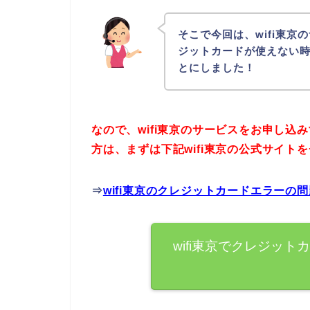
そこで今回は、wifi東
ジットカードが使えない
とにしました！
なので、wifi東京のサービスをお申し
方は、まずは下記wifi東京の公式サイ
⇒
wifi東京のクレジットカードエラーの
wifi東京でクレジッ