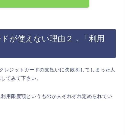
カードが使えない理由２．「利用
時にクレジットカードの支払いに失敗をしてしまった人
認してみて下さい。
は利用限度額というものが人それぞれ定められてい