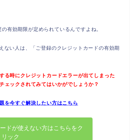
度の有効期限が定められているんですよね。
が使えない人は、「ご登録のクレジットカードの有効期
。
込みする時にクレジットカードエラーが出てしまった
トをチェックされてみてはいかがでしょうか？
問題を今すぐ解決したい方はこちら
トカードが使えない方はこちらをク
リック