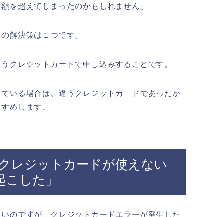
度額を超えてしまったのかもしれません」
ーの解決策は１つです。
違うクレジットカードで申し込みすることです。
っている場合は、違うクレジットカードであったか
すすめします。
クレジットカードが使えない
起こした」
ないのですが、クレジットカードエラーが発生した