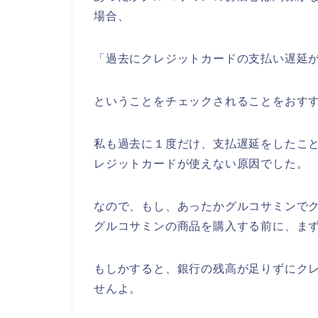
場合、
「過去にクレジットカードの支払い遅延
ということをチェックされることをおす
私も過去に１度だけ、支払遅延をしたこ
レジットカードが使えない原因でした。
なので、もし、あったかグルコサミンで
グルコサミンの商品を購入する前に、まず
もしかすると、銀行の残高が足りずにク
せんよ。