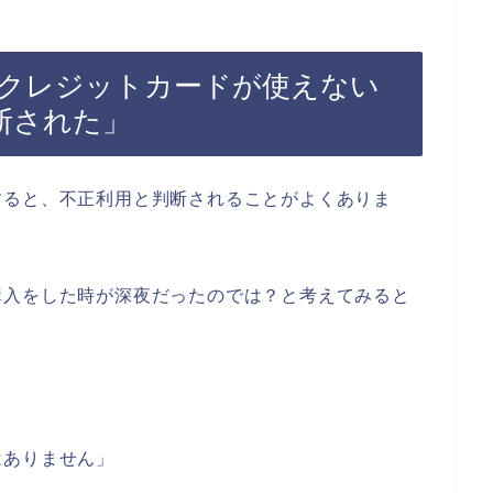
クレジットカードが使えない
断された」
すると、不正利用と判断されることがよくありま
購入をした時が深夜だったのでは？と考えてみると
はありません」