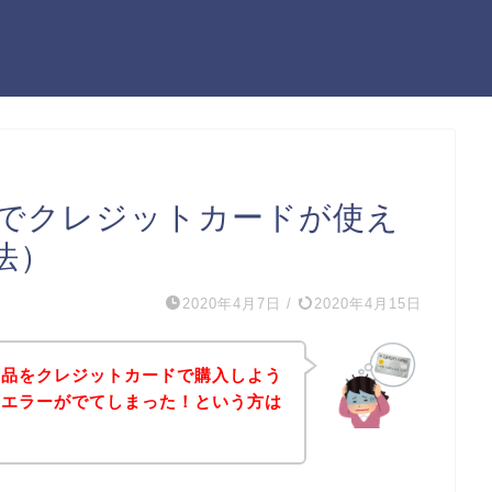
でクレジットカードが使え
法）
2020年4月7日
/
2020年4月15日
商品をクレジットカードで購入しよう
ドエラーがでてしまった！という方は