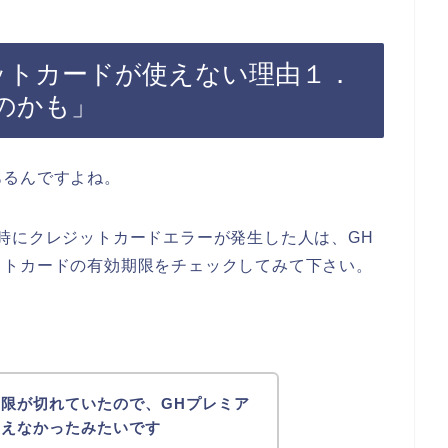
ットカードが使えない理由１．
のかも」
あるんですよね。
時にクレジットカードエラーが発生した人は、GH
ットカードの有効期限をチェックしてみて下さい。
限が切れていたので、GHプレミア
使えなかったみたいです