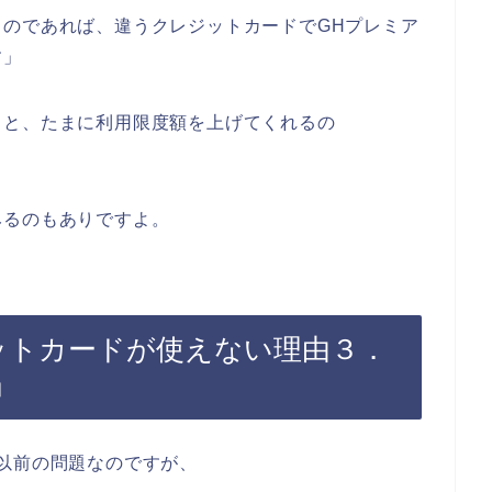
のであれば、違うクレジットカードでGHプレミア
す」
ると、たまに利用限度額を上げてくれるの
みるのもありですよ。
ットカードが使えない理由３．
」
以前の問題なのですが、