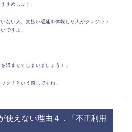
おすすめします。
ていない人、支払い遅延を体験した人がクレジット
たいですよ。
いを済ませてしまいましょう！」
ェック！という感じですね。
が使えない理由４．「不正利用