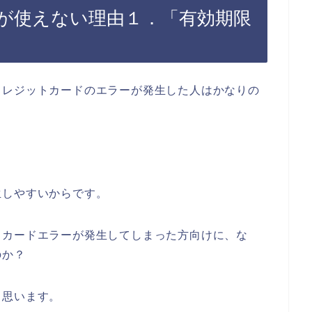
が使えない理由１．「有効期限
クレジットカードのエラーが発生した人はかなりの
生しやすいからです。
トカードエラーが発生してしまった方向けに、な
のか？
と思います。