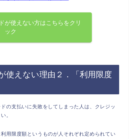
ドが使えない方はこちらをクリ
ック
が使えない理由２．「利用限度
ードの支払いに失敗をしてしまった人は、クレジッ
さい。
は利用限度額というものが人それぞれ定められてい