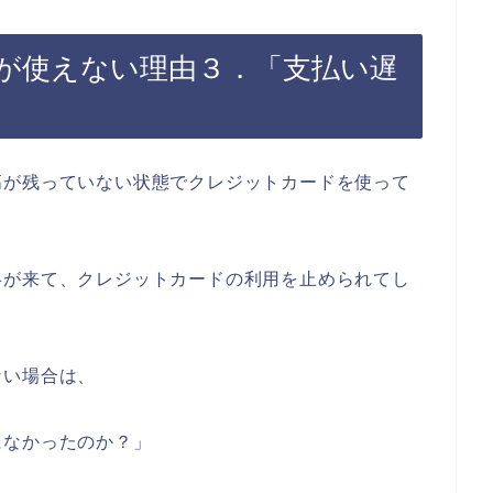
が使えない理由３．「支払い遅
高が残っていない状態でクレジットカードを使って
絡が来て、クレジットカードの利用を止められてし
ない場合は、
になかったのか？」