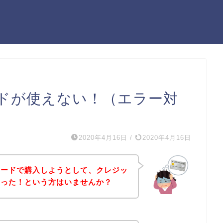
ドが使えない！（エラー対
2020年4月16日
/
2020年4月16日
カードで購入しようとして、クレジッ
まった！という方はいませんか？