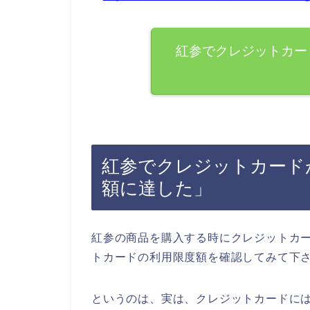
紅参でクレジットカー
紅参でクレジットカード
額に達した」
紅参の商品を購入する時にクレジットカ
トカードの利用限度額を確認してみて下
というのは、実は、クレジットカードに