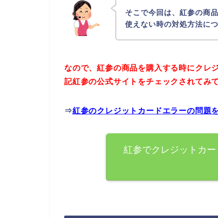
そこで今回は、紅参の商
使えない時の対処方法に
なので、紅参の商品を購入する時にクレ
記紅参の公式サイトをチェックされてみ
⇒
紅参のクレジットカードエラーの問題
紅参でクレジットカー