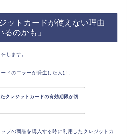
ジットカードが使えない理由
いるのかも」
存在します。
カードのエラーが発生した人は、
したクレジットカードの有効期限が切
アップの商品を購入する時に利用したクレジットカ