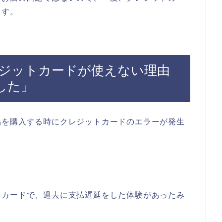
ます。
ジットカードが使えない理由
した」
品を購入する時にクレジットカードのエラーが発生
。
トカードで、過去に支払遅延をした体験があったみ