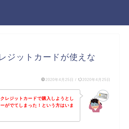
レジットカードが使えな
）
2020年4月25日
/
2020年4月25日
をクレジットカードで購入しようとし
ラーがでてしまった！という方はいま