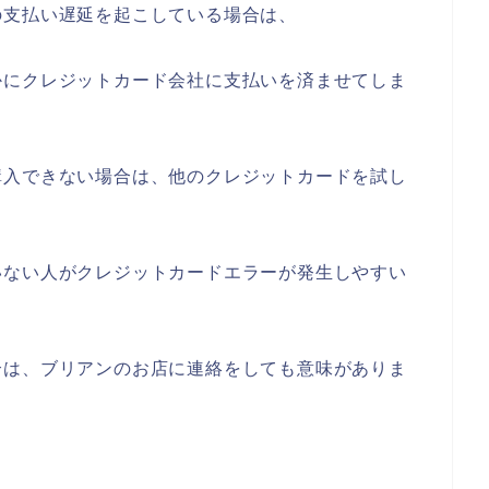
の支払い遅延を起こしている場合は、
かにクレジットカード会社に支払いを済ませてしま
購入できない場合は、他のクレジットカードを試し
いない人がクレジットカードエラーが発生しやすい
合は、ブリアンのお店に連絡をしても意味がありま