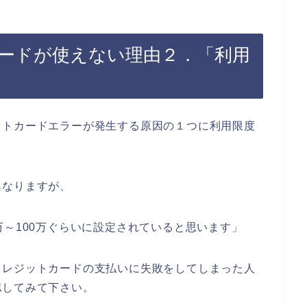
ードが使えない理由２．「利用
ットカードエラーが発生する原因の１つに利用限度
異なりますが、
万～100万ぐらいに設定されていると思います」
クレジットカードの支払いに失敗をしてしまった人
認してみて下さい。