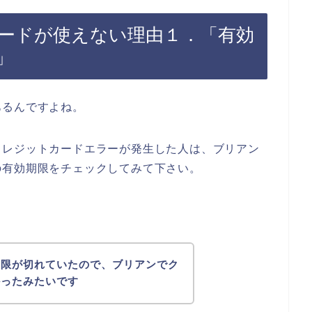
ードが使えない理由１．「有効
」
あるんですよね。
クレジットカードエラーが発生した人は、ブリアン
の有効期限をチェックしてみて下さい。
期限が切れていたので、ブリアンでク
かったみたいです