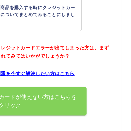
の商品を購入する時にクレジットカー
法についてまとめてみることにしまし
クレジットカードエラーが出てしまった方は、まず
されてみてはいかがでしょうか？
問題を今すぐ解決したい方はこちら
カードが使えない方はこちらを
クリック