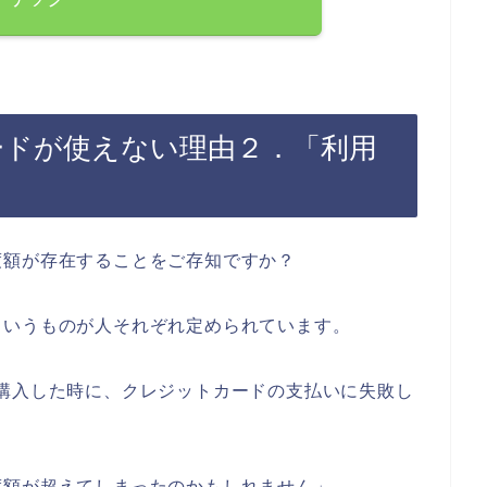
ードが使えない理由２．「利用
度額が存在することをご存知ですか？
というものが人それぞれ定められています。
購入した時に、クレジットカードの支払いに失敗し
度額が超えてしまったのかもしれません」