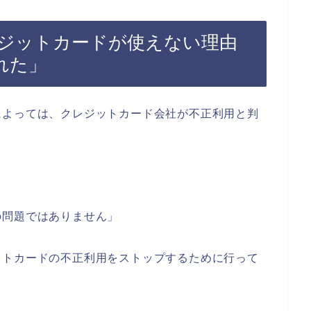
ジットカードが使えない理由
れた」
によっては、クレジットカード会社が不正利用と判
の問題ではありません」
ットカードの不正利用をストップするために行って