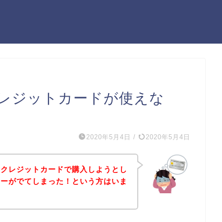
レジットカードが使えな
）
2020年5月4日
/
2020年5月4日
をクレジットカードで購入しようとし
ラーがでてしまった！という方はいま