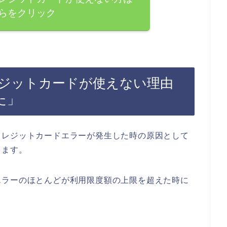
らをクリック
ジットカードが使えない理由
た」
クレジットカードエラーが発生した時の原因として
ります。
エラーのほとんどが利用限度額の上限を超えた時に