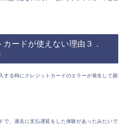
トカードが使えない理由３．
」
購入する時にクレジットカードのエラーが発生して困
ードで、過去に支払遅延をした体験があったみたいで