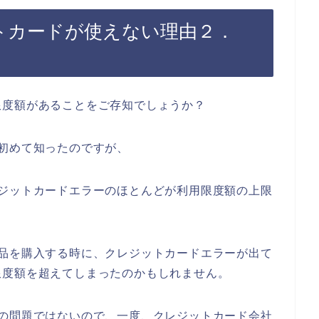
トカードが使えない理由２．
限度額があることをご存知でしょうか？
初めて知ったのですが、
レジットカードエラーのほとんどが利用限度額の上限
商品を購入する時に、クレジットカードエラーが出て
限度額を超えてしまったのかもしれません。
店の問題ではないので、一度、クレジットカード会社