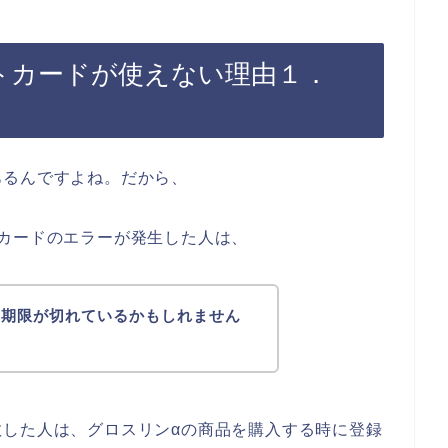
トカードが使えない理由１．
あるんですよね。だから、
カードのエラーが発生した人は、
効期限が切れているかもしれません
敗した人は、グロスリンαの商品を購入する時に登録