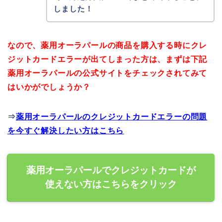
しました！
なので、薬用オーラパールの商品を購入する時にクレ
ジットカードエラーが出てしまった方は、まずは下記
薬用オーラパールの公式サイトをチェックされてみて
はいかがでしょうか？
⇒
薬用オーラパールのクレジットカードエラーの問題
を今すぐ解決したい方はこちら
薬用オーラパールでクレジットカードが
使えない方はこちらをクリック