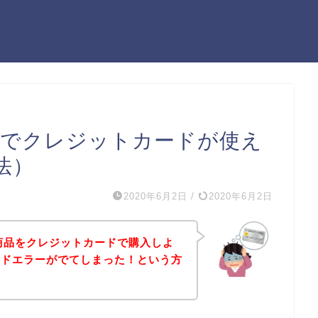
スでクレジットカードが使え
法）
2020年6月2日
/
2020年6月2日
の商品をクレジットカードで購入しよ
ードエラーがでてしまった！という方