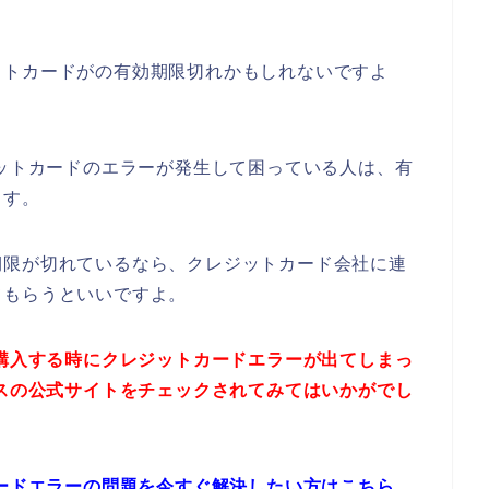
ットカードがの有効期限切れかもしれないですよ
ジットカードのエラーが発生して困っている人は、有
ます。
期限が切れているなら、クレジットカード会社に連
てもらうといいですよ。
を購入する時にクレジットカードエラーが出てしまっ
ラスの公式サイトをチェックされてみてはいかがでし
カードエラーの問題を今すぐ解決したい方はこちら