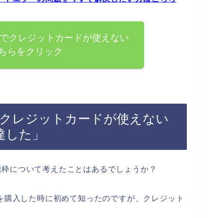
スでクレジットカードが使えない
ちらをクリック
でクレジットカードが使えない
達した」
能枠について考えたことはあるでしょうか？
品を購入した時に初めて知ったのですが、クレジット