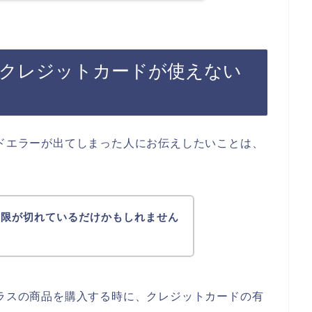
でクレジットカードが使えない
」
ードエラーが出てしまった人にお伝えしたいことは、
期限が切れているだけかもしれません
プラスの商品を購入する時に、クレジットカードの有