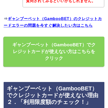
質問されてみるといいかもしれません。
⇒
ギャンブーベット（GambooBET）のクレジットカ
ードエラーの問題を今すぐ解決したい方はこちら
ギャンブーベット（GambooBET）でク
レジットカードが使えない方はこちらを
クリック
ギャンブーベット（GambooBET）
でクレジットカードが使えない理由
２．「利用限度額のチェック！」