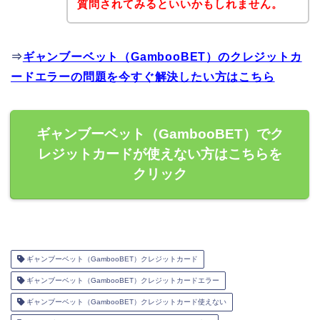
質問されてみるといいかもしれません。
⇒
ギャンブーベット（GambooBET）のクレジットカ
ードエラーの問題を今すぐ解決したい方はこちら
ギャンブーベット（GambooBET）でク
レジットカードが使えない方はこちらを
クリック
ギャンブーベット（GambooBET）クレジットカード
ギャンブーベット（GambooBET）クレジットカードエラー
ギャンブーベット（GambooBET）クレジットカード使えない