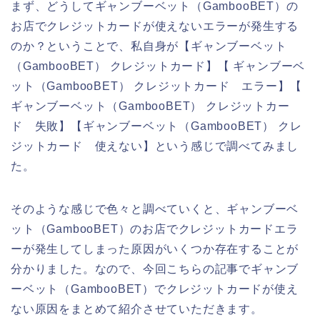
まず、どうしてギャンブーベット（GambooBET）の
お店でクレジットカードが使えないエラーが発生する
のか？ということで、私自身が【ギャンブーベット
（GambooBET） クレジットカード】【 ギャンブーベ
ット（GambooBET） クレジットカード エラー】【
ギャンブーベット（GambooBET） クレジットカー
ド 失敗】【ギャンブーベット（GambooBET） クレ
ジットカード 使えない】という感じで調べてみまし
た。
そのような感じで色々と調べていくと、ギャンブーベ
ット（GambooBET）のお店でクレジットカードエラ
ーが発生してしまった原因がいくつか存在することが
分かりました。なので、今回こちらの記事でギャンブ
ーベット（GambooBET）でクレジットカードが使え
ない原因をまとめて紹介させていただきます。