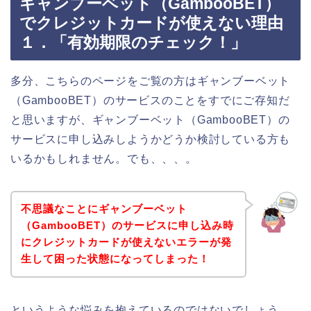
ギャンブーベット（GambooBET）
でクレジットカードが使えない理由
１．「有効期限のチェック！」
多分、こちらのページをご覧の方はギャンブーベット
（GambooBET）のサービスのことをすでにご存知だ
と思いますが、ギャンブーベット（GambooBET）の
サービスに申し込みしようかどうか検討している方も
いるかもしれません。でも、、、。
不思議なことにギャンブーベット
（GambooBET）のサービスに申し込み時
にクレジットカードが使えないエラーが発
生して困った状態になってしまった！
というような悩みを抱えているのではないでしょう