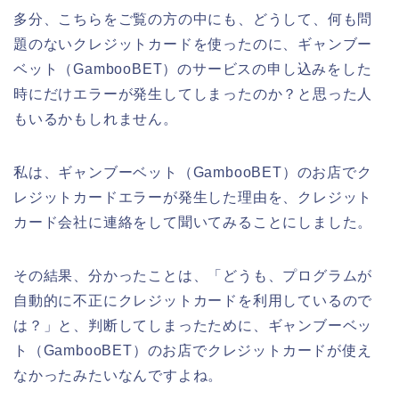
多分、こちらをご覧の方の中にも、どうして、何も問
題のないクレジットカードを使ったのに、ギャンブー
ベット（GambooBET）のサービスの申し込みをした
時にだけエラーが発生してしまったのか？と思った人
もいるかもしれません。
私は、ギャンブーベット（GambooBET）のお店でク
レジットカードエラーが発生した理由を、クレジット
カード会社に連絡をして聞いてみることにしました。
その結果、分かったことは、「どうも、プログラムが
自動的に不正にクレジットカードを利用しているので
は？」と、判断してしまったために、ギャンブーベッ
ト（GambooBET）のお店でクレジットカードが使え
なかったみたいなんですよね。