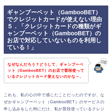
ギャンブーベット（GambooBET）
でクレジットカードが使えない理由
５．「クレジットカードの種類がギ
ャンブーベット（GambooBET）の
お店で対応していないものを利用し
ている！」
なぜなんだろう？どうして、ギャンブーベ
ット（GambooBET）のお店で普段使って
いるクレジットカード使えないのかな～、
これも、私の心の中で感じたことだったのですが、な
ぜかギャンブーベット（GambooBET）のサービスの
申し込みをした時にだけ、私が普段使っているクレジ