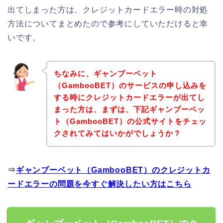
出てしまった方は、クレジットカードエラー時の対処
方法についてまとめたので参考にしていただけると幸
いです。
ちなみに、ギャンブーベット
（GambooBET）のサービスの申し込みを
する時にクレジットカードエラーが出てし
まった方は、まずは、下記ギャンブーベッ
ト（GambooBET）の公式サイトをチェッ
クされてみてはいかがでしょうか？
⇒
ギャンブーベット（GambooBET）のクレジットカ
ードエラーの問題を今すぐ解決したい方はこちら