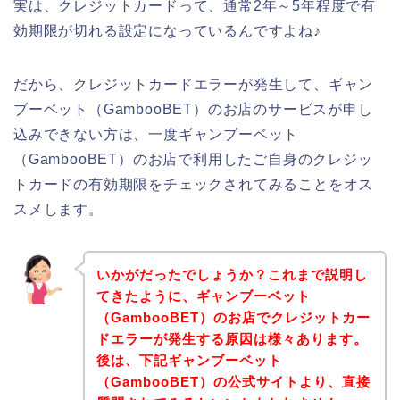
実は、クレジットカードって、通常2年～5年程度で有
効期限が切れる設定になっているんですよね♪
だから、クレジットカードエラーが発生して、ギャン
ブーベット（GambooBET）のお店のサービスが申し
込みできない方は、一度ギャンブーベット
（GambooBET）のお店で利用したご自身のクレジッ
トカードの有効期限をチェックされてみることをオス
スメします。
いかがだったでしょうか？これまで説明し
てきたように、ギャンブーベット
（GambooBET）のお店でクレジットカー
ドエラーが発生する原因は様々あります。
後は、下記ギャンブーベット
（GambooBET）の公式サイトより、直接