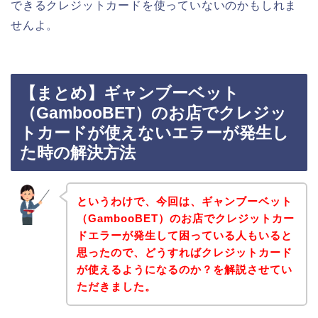
できるクレジットカードを使っていないのかもしれま
せんよ。
【まとめ】ギャンブーベット
（GambooBET）のお店でクレジッ
トカードが使えないエラーが発生し
た時の解決方法
というわけで、今回は、ギャンブーベット
（GambooBET）のお店でクレジットカー
ドエラーが発生して困っている人もいると
思ったので、どうすればクレジットカード
が使えるようになるのか？を解説させてい
ただきました。