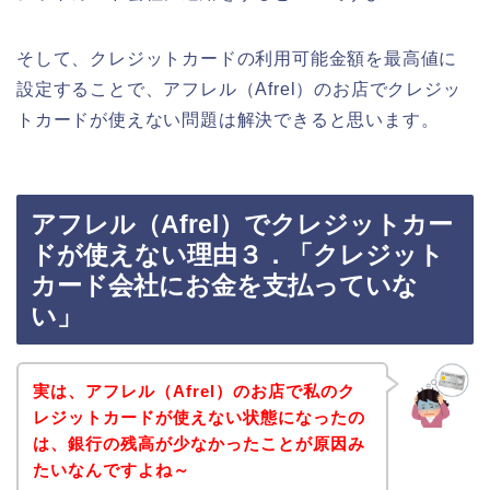
そして、クレジットカードの利用可能金額を最高値に
設定することで、アフレル（Afrel）のお店でクレジッ
トカードが使えない問題は解決できると思います。
アフレル（Afrel）でクレジットカー
ドが使えない理由３．「クレジット
カード会社にお金を支払っていな
い」
実は、アフレル（Afrel）のお店で私のク
レジットカードが使えない状態になったの
は、銀行の残高が少なかったことが原因み
たいなんですよね～