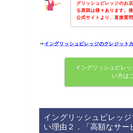
グリッシュビレッジのお
る原因は様々あります。
公式サイトより、直接質
⇒
イングリッシュビレッジのクレジット
イングリッシュビレッ
い方は
イングリッシュビレッジ
い理由２．「高額なサー