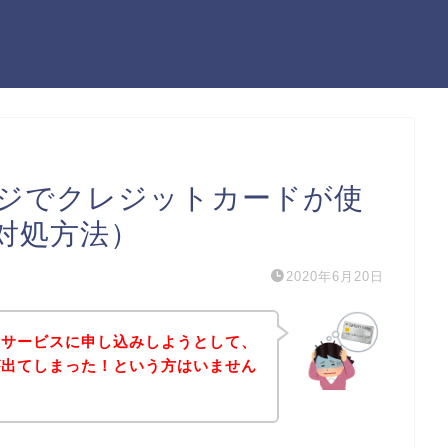
ジでクレジットカードが使
対処方法）
2020年6月20日
のサービスに申し込みしようとして、
が出てしまった！という方はいません