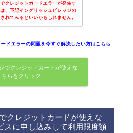
店でクレジットカードエラーが発生す
後は、下記イングリッシュビレッジの
問されてみるといいかもしれません。
カードエラーの問題を今すぐ解決したい方はこちら
ジでクレジットカードが使えな
こちらをクリック
でクレジットカードが使えな
ビスに申し込みして利用限度額