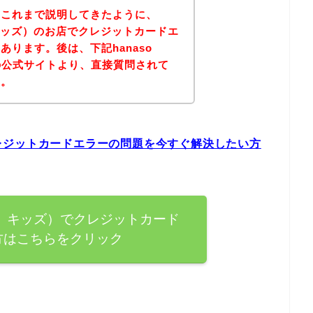
？これまで説明してきたように、
ソ キッズ）のお店でクレジットカードエ
ります。後は、下記hanaso
）の公式サイトより、直接質問されて
ん。
のクレジットカードエラーの問題を今すぐ解決したい方
ハナソ キッズ）でクレジットカード
方はこちらをクリック