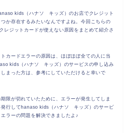
aso kids（ハナソ キッズ）のお店でクレジット
くつか存在するみたいなんですよね。今回こちらの
ズ）でクレジットカードが使えない原因をまとめて紹介さ
ットカードエラーの原因は、ほぼほぼ全ての人に当
so kids（ハナソ キッズ）のサービスの申し込み
てしまった方は、参考にしていただけると幸いで
効期限が切れていたために、エラーが発生してしま
してhanaso kids（ハナソ キッズ）のサービ
エラーの問題を解決できましたよ♪