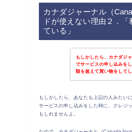
カナダジャーナル（Canad
ドが使えない理由２．「
ている」
もしかしたら、カナダジャーナ
でサービスの申し込みを
額を超えて買い物をして
もしかしたら、あなたも上記の人みたいに、カ
サービスの申し込みをした時に、クレジ
もしれませんよ。
なので、カナダジャーナル（CanadaJo