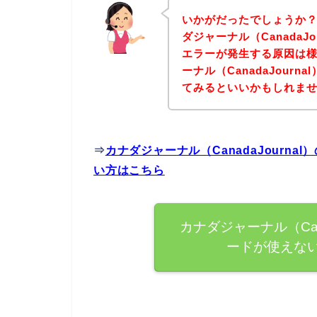
いかがだったでしょうか
ダジャーナル（CanadaJ
エラーが発生する原因は
ーナル（CanadaJour
てみるといいかもしれま
⇒
カナダジャーナル（CanadaJourn
い方はこちら
カナダジャーナル（Can
ードが使えな