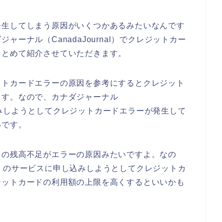
発生してしまう原因がいくつかあるみたいなんです
ーナル（CanadaJournal）でクレジットカー
まとめて紹介させていただきます。
ットカードエラーの原因を参考にするとクレジット
ます。なので、カナダジャーナル
申し込みしようとしてクレジットカードエラーが発生して
いです。
ドの残高不足がエラーの原因みたいですよ。なの
nal）のサービスに申し込みしようとしてクレジットカ
ジットカードの利用額の上限を高くするといいかも