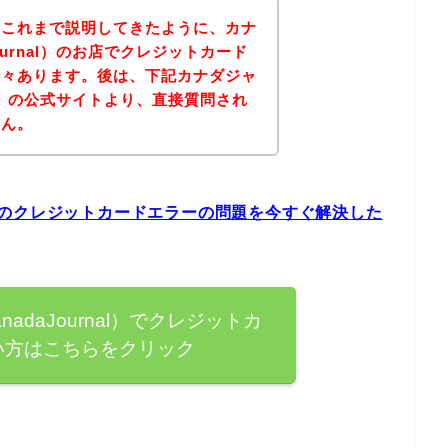
？これまで説明してきたように、カナ
ournal）のお店でクレジットカード
様々あります。後は、下記カナダジャ
nal）の公式サイトより、直接質問され
せん。
al）のクレジットカードエラーの問題を今すぐ解決した
adaJournal）でクレジットカ
い方はこちらをクリック