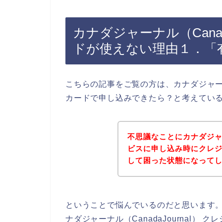
カナダジャーナル（Canad
ドが使えない理由１．「
こちらの記事をご覧の方は、カナダジャーナル
カードで申し込みできたら？と考えてい
不思議なことにカナダジャーナ
ビスに申し込み時にクレ
して困った状態になって
ということで悩んでいるのだと思います
ナダジャーナル（CanadaJournal）