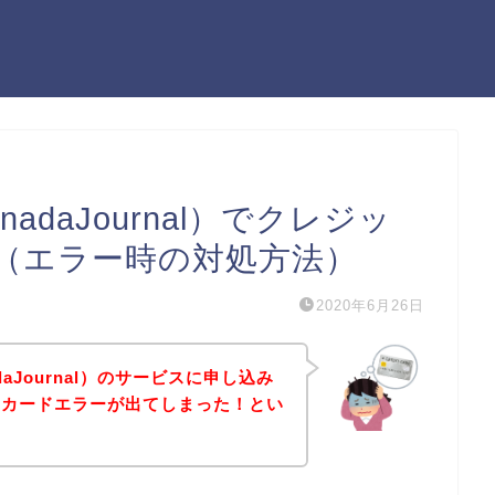
daJournal）でクレジッ
（エラー時の対処方法）
2020年6月26日
aJournal）のサービスに申し込み
トカードエラーが出てしまった！とい