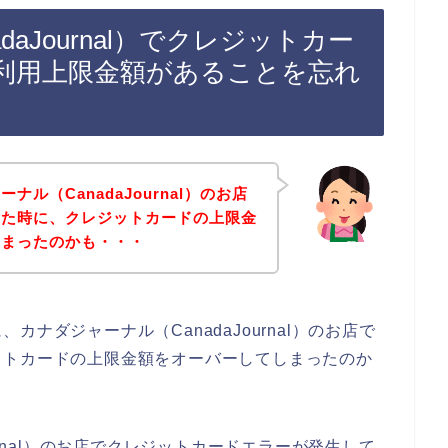
aJournal）でクレジットカー
利用上限金額があることを忘れ
ル（CanadaJournal）のお店
した時に、クレジットカードの上限金
しまったのかも・・・
ナダジャーナル（CanadaJournal）のお店で
ットカードの上限金額をオーバーしてしまったのか
urnal）のお店でクレジットカードエラーが発生して