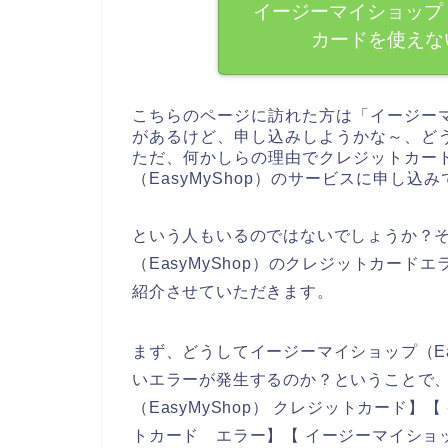
イージーマイショップ（
カードを使えな
こちらのページに訪れた方は「イージーマイ
があるけど、申し込みしようかな～、ど
ただ、何かしらの理由でクレジットカー
（EasyMyShop）のサービスに申し
という人もいるのではないでしょうか？
（EasyMyShop）のクレジットカー
紹介させていただきます。
まず、どうしてイージーマイショップ（Ea
いエラーが発生するのか？ということで
（EasyMyShop） クレジットカード】【
トカード エラー】【 イージーマイショップ