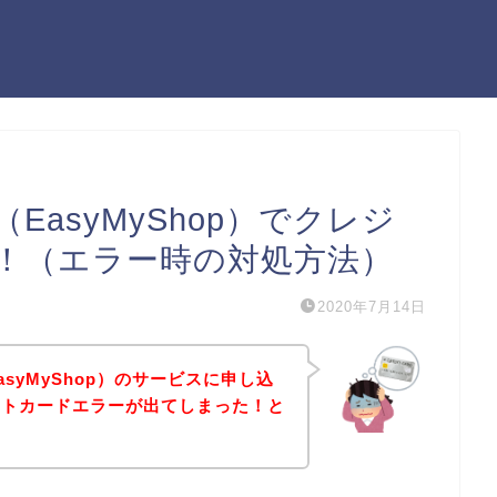
asyMyShop）でクレジ
！（エラー時の対処方法）
2020年7月14日
syMyShop）のサービスに申し込
ットカードエラーが出てしまった！と