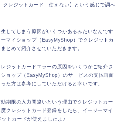
op） クレジットカード 使えない】という感じで調べ
発生してしまう原因がいくつかあるみたいなんです
マイショップ（EasyMyShop）でクレジットカ
をまとめて紹介させていただきます。
クレジットカードエラーの原因をいくつかご紹介さ
ョップ（EasyMyShop）のサービスの支払画面
まった方は参考にしていただけると幸いです。
有効期限の入力間違いという理由でクレジットカー
再度クレジットカード登録をしたら、イージーマイ
レジットカードが使えましたよ♪