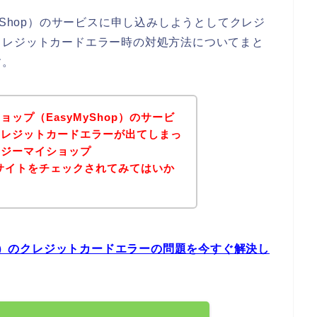
yShop）のサービスに申し込みしようとしてクレジ
クレジットカードエラー時の対処方法についてまと
す。
ップ（EasyMyShop）のサービ
クレジットカードエラーが出てしまっ
ージーマイショップ
公式サイトをチェックされてみてはいか
op）のクレジットカードエラーの問題を今すぐ解決し