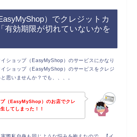
syMyShop）でクレジットカ
「有効期限が切れていないかを
ショップ（EasyMyShop）のサービスにかなり
ショップ（EasyMyShop）のサービスをクレジ
いと思いませんか？でも、、、。
（EasyMyShop）のお店でクレ
発生してしまった！！
。実際私自身も同じような悩みを抱えたので、【イ