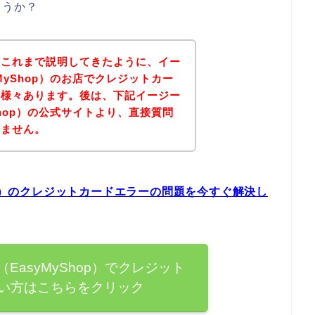
ょうか？
？これまで説明してきたように、イー
MyShop）のお店でクレジットカー
は様々あります。後は、下記イージー
Shop）の公式サイトより、直接質問
れません。
op）のクレジットカードエラーの問題を今すぐ解決し
EasyMyShop）でクレジット
い方はこちらをクリック