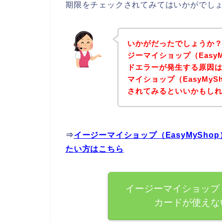
期限をチェックされてみてはいかがでし
いかがだったでしょうか
ジーマイショップ（Easy
ドエラーが発生する原因
マイショップ（EasyMy
されてみるといいかもし
⇒
イージーマイショップ（EasyMySh
たい方はこちら
イージーマイショップ（
カードが使えな