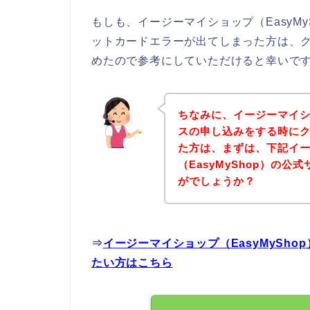
もしも、イージーマイショップ（EasyM
ットカードエラーが出てしまった方は、
めたので参考にしていただけると幸いで
ちなみに、イージーマイショ
スの申し込みをする時に
た方は、まずは、下記イ
（EasyMyShop）の
がでしょうか？
⇒
イージーマイショップ（EasyMySh
たい方はこちら