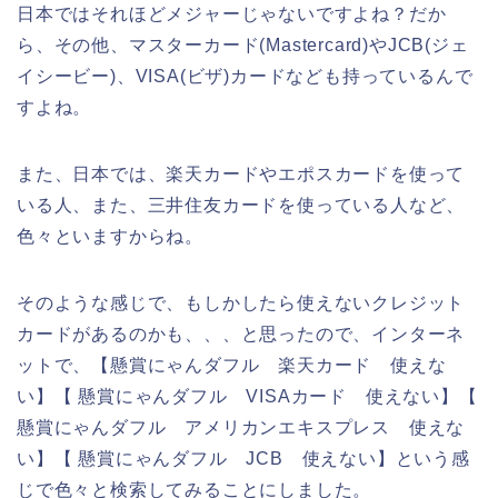
日本ではそれほどメジャーじゃないですよね？だか
ら、その他、マスターカード(Mastercard)やJCB(ジェ
イシービー)、VISA(ビザ)カードなども持っているんで
すよね。
また、日本では、楽天カードやエポスカードを使って
いる人、また、三井住友カードを使っている人など、
色々といますからね。
そのような感じで、もしかしたら使えないクレジット
カードがあるのかも、、、と思ったので、インターネ
ットで、【懸賞にゃんダフル 楽天カード 使えな
い】【 懸賞にゃんダフル VISAカード 使えない】【
懸賞にゃんダフル アメリカンエキスプレス 使えな
い】【 懸賞にゃんダフル JCB 使えない】という感
じで色々と検索してみることにしました。