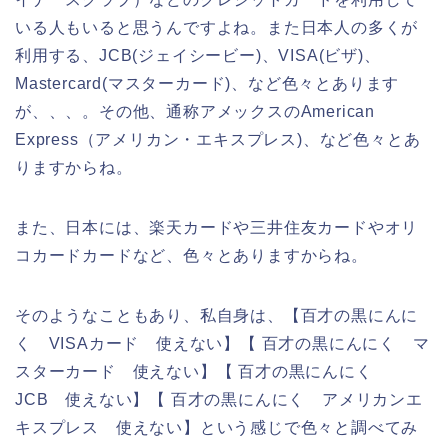
いる人もいると思うんですよね。また日本人の多くが
利用する、JCB(ジェイシービー)、VISA(ビザ)、
Mastercard(マスターカード)、など色々とあります
が、、、。その他、通称アメックスのAmerican
Express（アメリカン・エキスプレス)、など色々とあ
りますからね。
また、日本には、楽天カードや三井住友カードやオリ
コカードカードなど、色々とありますからね。
そのようなこともあり、私自身は、【百才の黒にんに
く VISAカード 使えない】【 百才の黒にんにく マ
スターカード 使えない】【 百才の黒にんにく
JCB 使えない】【 百才の黒にんにく アメリカンエ
キスプレス 使えない】という感じで色々と調べてみ