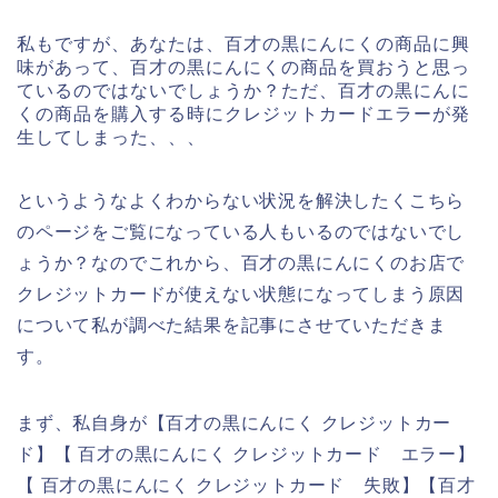
私もですが、あなたは、百才の黒にんにくの商品に興
味があって、百才の黒にんにくの商品を買おうと思っ
ているのではないでしょうか？ただ、百才の黒にんに
くの商品を購入する時にクレジットカードエラーが発
生してしまった、、、
というようなよくわからない状況を解決したくこちら
のページをご覧になっている人もいるのではないでし
ょうか？なのでこれから、百才の黒にんにくのお店で
クレジットカードが使えない状態になってしまう原因
について私が調べた結果を記事にさせていただきま
す。
まず、私自身が【百才の黒にんにく クレジットカー
ド】【 百才の黒にんにく クレジットカード エラー】
【 百才の黒にんにく クレジットカード 失敗】【百才