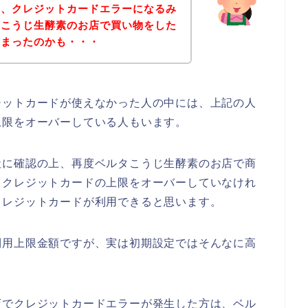
と、クレジットカードエラーになるみ
タこうじ生酵素のお店で買い物をした
しまったのかも・・・
ジットカードが使えなかった人の中には、上記の人
上限をオーバーしている人もいます。
社に確認の上、再度ベルタこうじ生酵素のお店で商
？クレジットカードの上限をオーバーしていなけれ
クレジットカードが利用できると思います。
利用上限金額ですが、実は初期設定ではそんなに高
。
店でクレジットカードエラーが発生した方は、ベル