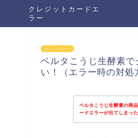
クレジットカードエ
ラー
クレジットカード
ベルタこうじ生酵素で
い！（エラー時の対処
ベルタこうじ生酵素の商
ードエラーが出てしまっ