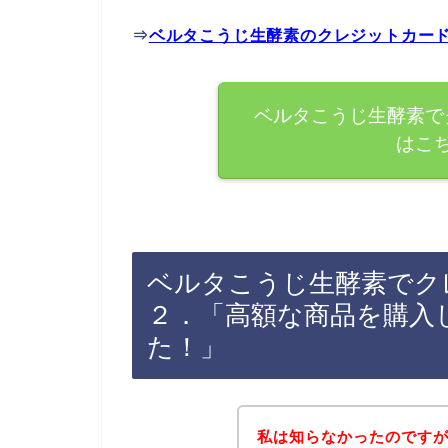
⇒
ベルタこうじ生酵素のクレジットカー
ベルタこうじ生酵素で
はこ
ベルタこうじ生酵素でク
２．「高額な商品を購入
た！」
私は知らなかったのです