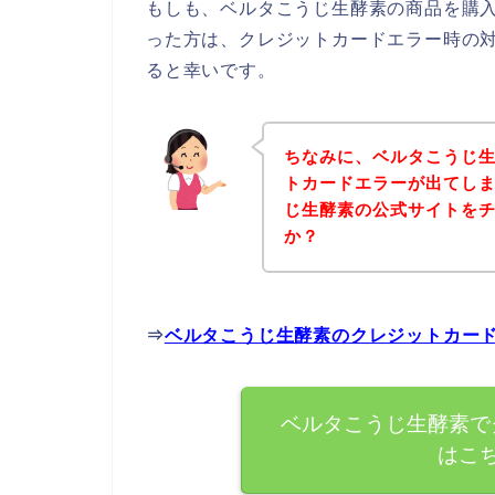
もしも、ベルタこうじ生酵素の商品を購
った方は、クレジットカードエラー時の
ると幸いです。
ちなみに、ベルタこうじ
トカードエラーが出てし
じ生酵素の公式サイトを
か？
⇒
ベルタこうじ生酵素のクレジットカー
ベルタこうじ生酵素で
はこ