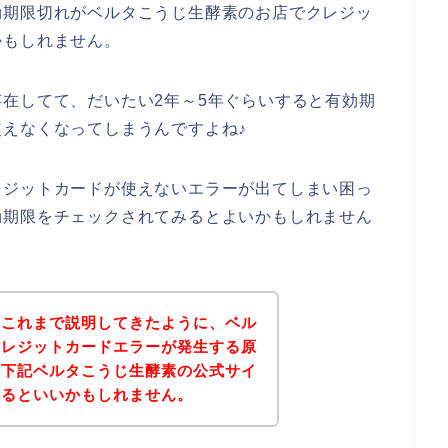
効期限切れがベルタこうじ生酵素のお店でクレジッ
かもしれません。
在してて、だいたい2年～5年ぐらいすると有効期
えなくなってしまうんですよね♪
レジットカードが使えないエラーが出てしまい困っ
効期限をチェックされてみるとよいかもしれません
？これまで説明してきたように、ベル
クレジットカードエラーが発生する原
、下記ベルタこうじ生酵素の公式サイ
みるといいかもしれません。