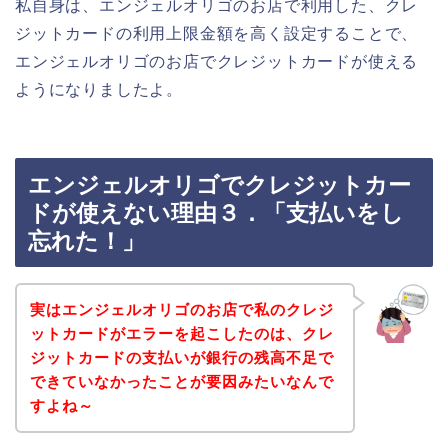
私自身は、エンジェルオリゴのお店で利用した、クレ
ジットカードの利用上限金額を高く設定することで、
エンジェルオリゴのお店でクレジットカードが使える
ようになりましたよ。
エンジェルオリゴでクレジットカー
ドが使えない理由３．「支払いをし
忘れた！」
実はエンジェルオリゴのお店で私のクレジ
ットカードがエラーを起こしたのは、クレ
ジットカードの支払いが銀行の残高不足で
できていなかったことが要因みたいなんで
すよね～