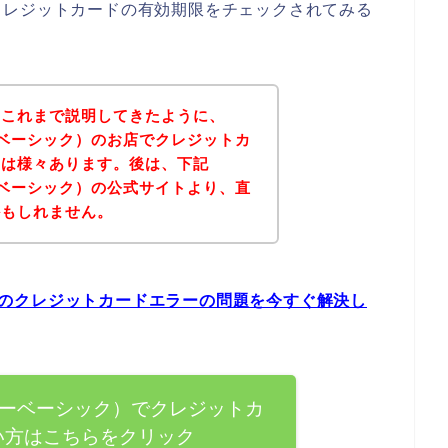
クレジットカードの有効期限をチェックされてみる
？これまで説明してきたように、
イリーベーシック）のお店でクレジットカ
因は様々あります。後は、下記
イリーベーシック）の公式サイトより、直
かもしれません。
ック）のクレジットカードエラーの問題を今すぐ解決し
デイリーベーシック）でクレジットカ
い方はこちらをクリック