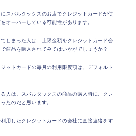
いにスパルタックスのお店でクレジットカードが使
額をオーバーしている可能性があります。
してしまった人は、上限金額をクレジットカード会
店で商品を購入されてみてはいかがでしょうか？
レジットカードの毎月の利用限度額は、デフォルト
いる人は、スパルタックスの商品の購入時に、クレ
まったのだと思います。
で利用したクレジットカードの会社に直接連絡をす