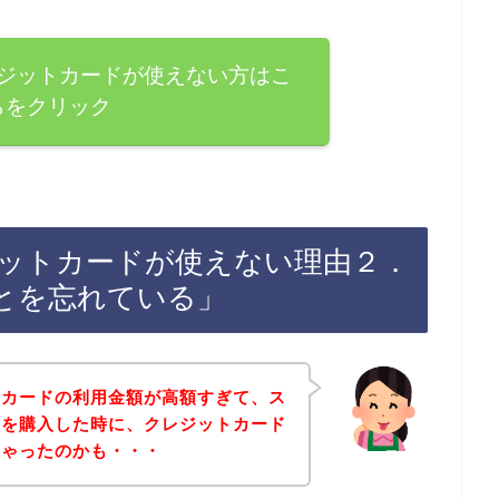
ジットカードが使えない方はこ
らをクリック
ットカードが使えない理由２．
とを忘れている」
トカードの利用金額が高額すぎて、ス
品を購入した時に、クレジットカード
ちゃったのかも・・・