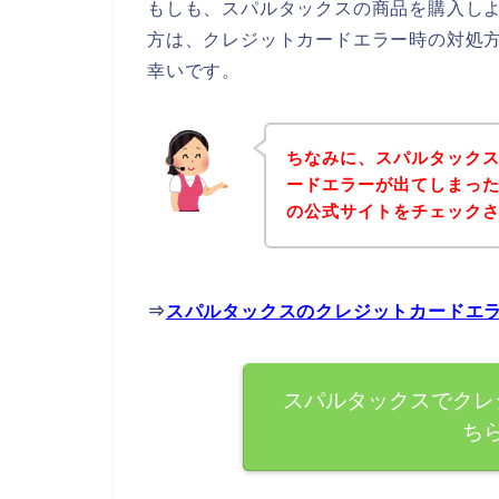
もしも、スパルタックスの商品を購入し
方は、クレジットカードエラー時の対処
幸いです。
ちなみに、スパルタック
ードエラーが出てしまっ
の公式サイトをチェック
⇒
スパルタックスのクレジットカードエ
スパルタックスでクレ
ち