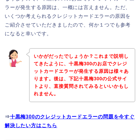
ラーが発生する原因は、一概には言えません。ただ、
いくつか考えられるクレジットカードエラーの原因を
ご紹介させていただきましたので、何か１つでも参考
になると幸いです。
いかがだったでしょうか？これまで説明し
てきたように、十黒梅300のお店でクレジ
ットカードエラーが発生する原因は様々あ
ります。後は、下記十黒梅300の公式サイ
トより、直接質問されてみるといいかもし
れません。
⇒
十黒梅300のクレジットカードエラーの問題を今すぐ
解決したい方はこちら