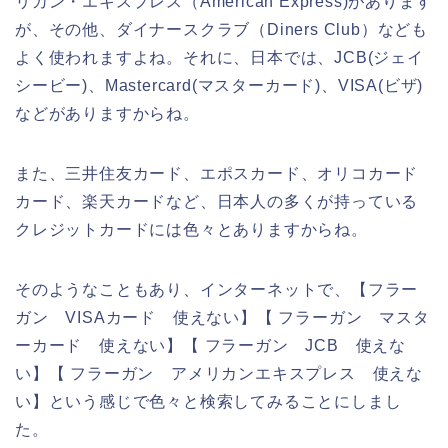
リカン・エキスプレス（American Express)があります
が、その他、ダイナースクラブ（Diners Club）なども
よく使われますよね。それに、日本では、JCB(ジェイ
シービー)、Mastercard(マスターカード)、VISA(ビザ)
などがありますからね。
また、三井住友カード、エポスカード、オリコカード
カード、楽天カードなど、日本人の多くが持っている
クレジットカードには色々とありますからね。
そのようなこともあり、インターネットで、【フラー
ガン VISAカード 使えない】【 フラーガン マスタ
ーカード 使えない】【 フラーガン JCB 使えな
い】【 フラーガン アメリカンエキスプレス 使えな
い】という感じで色々と検索してみることにしまし
た。