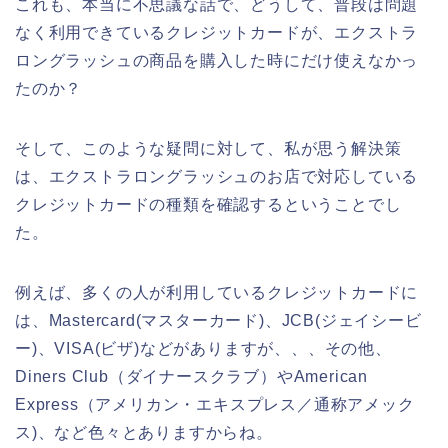
これも、本当に不思議な話で、どうして、普段は問題
なく利用できているクレジットカードが、エクストラ
ロングラッシュの商品を購入した時にだけ使えなかっ
たのか？
そして、このような疑問に対して、私が思う解決策
は、エクストラロングラッシュのお店で対応している
クレジットカードの種類を確認するということでし
た。
例えば、多くの人が利用しているクレジットカードに
は、Mastercard(マスターカード)、JCB(ジェイシービ
ー)、VISA(ビザ)などがありますが、、、その他、
Diners Club（ダイナースクラブ）やAmerican
Express（アメリカン・エキスプレス／通称アメック
ス)、など色々とありますからね。