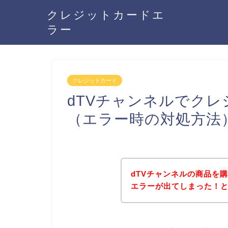
クレジットカードエ
ラー
クレジットカード
dTVチャンネルでク
（エラー時の対処方法
dTVチャンネルの商品を
エラーが出てしまった！