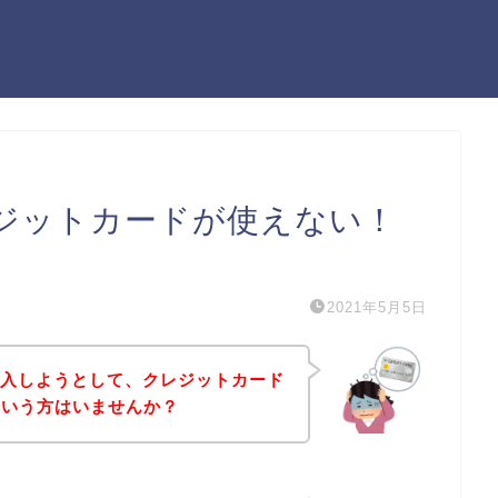
レジットカードが使えない！
）
2021年5月5日
購入しようとして、クレジットカード
という方はいませんか？