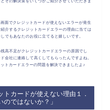
因とその解決策をいくつかご紹介させていただきま
払画面でクレジットカードが使えないエラーが発生
ご紹介するクレジットカードエラーの理由に当ては
少しでもあなたのお役に立てると嬉しいです。
の残高不足がクレジットカードエラーの原因でし
ード会社に連絡して高くしてもらったんですよね。
ジットカードエラーの問題を解決できましたよ♪
ジットカードが使えない理由１．
いのではないか？」