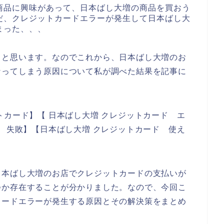
商品に興味があって、日本ばし大増の商品を買おう
だ、クレジットカードエラーが発生して日本ばし大
まった、、、
ると思います。なのでこれから、日本ばし大増のお
なってしまう原因について私が調べた結果を記事に
トカード】【 日本ばし大増 クレジットカード エ
ド 失敗】【日本ばし大増 クレジットカード 使え
日本ばし大増のお店でクレジットカードの支払いが
つか存在することが分かりました。なので、今回こ
カードエラーが発生する原因とその解決策をまとめ