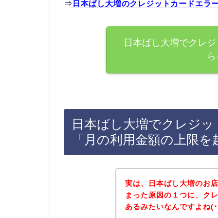
⇒
日本ばし大増のクレジットカードエラ
日本ばし大増でクレジ
ら
日本ばし大増でクレジッ
「月の利用金額の上限を
実は、日本ばし大増のお
まった原因の１つに、ク
あるみたいなんですよね(･∀