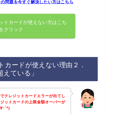
ーの問題を今すぐ解決したい方はこちら
ットカードが使えない方はこち
をクリック
トカードが使えない理由２．
超えている」
店でクレジットカードエラーが出てし
レジットカードの上限金額オーバーが
･`*)