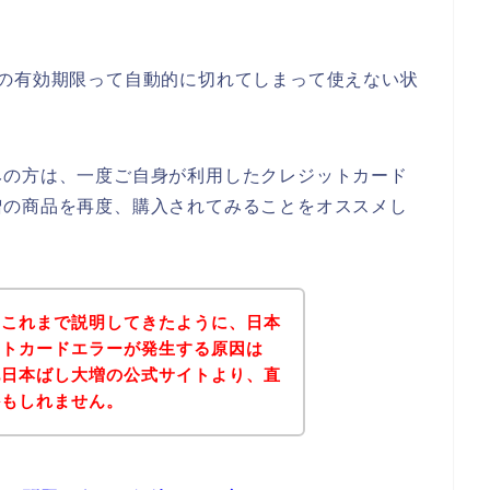
ドの有効期限って自動的に切れてしまって使えない状
みの方は、一度ご自身が利用したクレジットカード
増の商品を再度、購入されてみることをオススメし
？これまで説明してきたように、日本
ットカードエラーが発生する原因は
記日本ばし大増の公式サイトより、直
かもしれません。