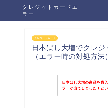
クレジットカードエ
ラー
クレジットカード
日本ばし大増でクレジ
（エラー時の対処方法
日本ばし大増の商品を購
ラーが出てしまった！と