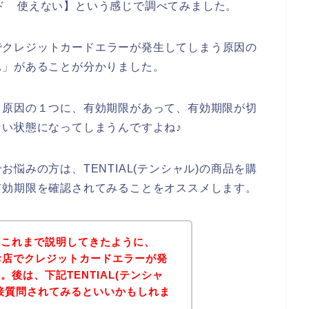
カード 使えない】という感じで調べてみました。
お店でクレジットカードエラーが発生してしまう原因の
れ」があることが分かりました。
る原因の１つに、有効期限があって、有効期限が切
い状態になってしまうんですよね♪
悩みの方は、TENTIAL(テンシャル)の商品を購
有効期限を確認されてみることをオススメします。
？これまで説明してきたように、
)のお店でクレジットカードエラーが発
後は、下記TENTIAL(テンシャ
接質問されてみるといいかもしれま