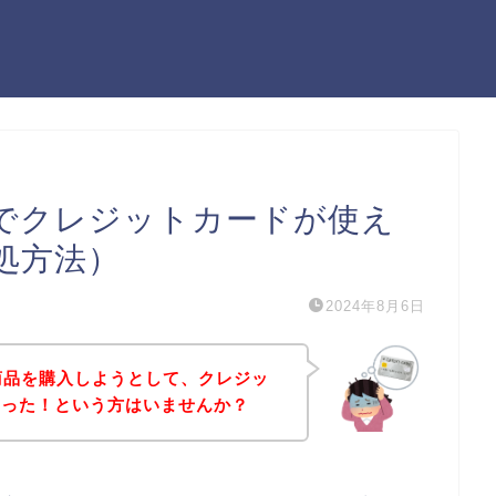
ル)でクレジットカードが使え
処方法）
2024年8月6日
)の商品を購入しようとして、クレジッ
まった！という方はいませんか？