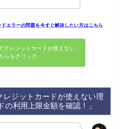
トカードエラーの問題を今すぐ解決したい方はこちら
ャル)でクレジットカードが使えない
ちらをクリック
)でクレジットカードが使えない理
ドの利用上限金額を確認！」