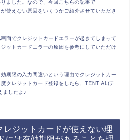
かりました。なので、今回こちらの記事で
カードが使えない原因をいくつかご紹介させていただき
の支払画面でクレジットカードエラーが起きてしまって
レジットカードエラーの原因を参考にしていただけ
有効期限の入力間違いという理由でクレジットカー
クレジットカード登録をしたら、TENTIAL(テ
えましたよ♪
)でクレジットカードが使えない理
ドには有効期限があることを理