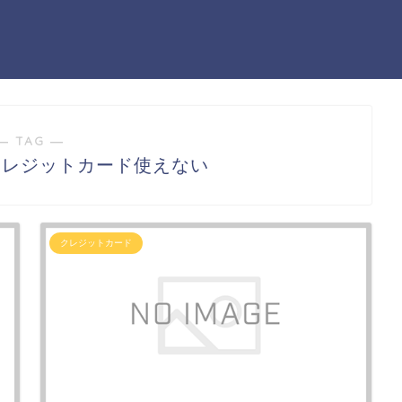
― TAG ―
クレジットカード使えない
クレジットカード