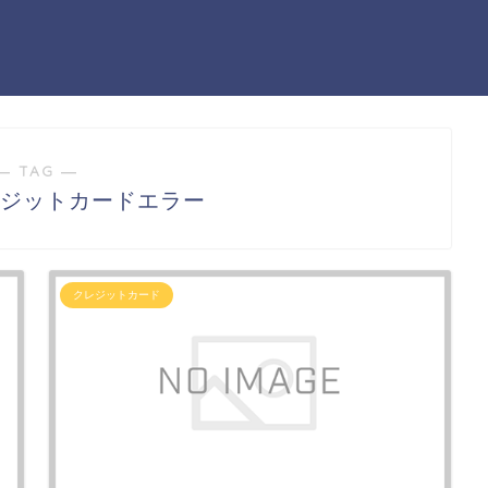
― TAG ―
レジットカードエラー
クレジットカード